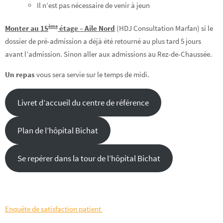
Il n’est pas nécessaire de venir à jeun
ème
Monter au 15
étage – Aile Nord
(HDJ Consultation Marfan) si le
dossier de pré-admission a déjà été retourné au plus tard 5 jours
avant l’admission. Sinon aller aux admissions au Rez-de-Chaussée.
Un
repas
vous sera servie sur le temps de midi.
Livret d’accueil du centre de référence
Plan de l’hôpital Bichat
Se repérer dans la tour de l’hôpital Bichat
Enquête de satisfaction patient