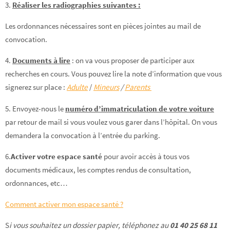
3.
Réaliser les radiographies suivantes :
Les ordonnances nécessaires sont en pièces jointes au mail de
convocation.
4.
Documents à lire
: on va vous proposer de participer aux
recherches en cours. Vous pouvez lire la note d’information que vous
signerez sur place :
Adulte
/
Mineurs
/
Parents
5. Envoyez-nous le
numéro d’immatriculation de votre voiture
par retour de mail si vous voulez vous garer dans l’hôpital. On vous
demandera la convocation à l’entrée du parking.
6.
Activer votre espace santé
pour avoir accès à tous vos
documents médicaux, les comptes rendus de consultation,
ordonnances, etc…
Comment activer mon espace santé ?
S
i vous souhaitez un dossier papier, téléphonez au
01 40 25 68 11