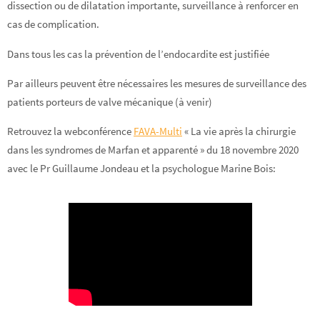
dissection ou de dilatation importante, surveillance à renforcer en
cas de complication.
Dans tous les cas la prévention de l’endocardite est justifiée
Par ailleurs peuvent être nécessaires les mesures de surveillance des
patients porteurs de valve mécanique (à venir)
Retrouvez la webconférence
FAVA-Multi
« La vie après la chirurgie
dans les syndromes de Marfan et apparenté » du 18 novembre 2020
avec le Pr Guillaume Jondeau et la psychologue Marine Bois: