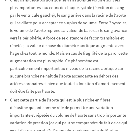
plus importantes : au cours de chaque systole (éjection du sang
par le ventricule gauche), le sang arrive dans la racine de l’aorte
qui se dilate pour accepter ce surplus de volume. Entre 2 systoles,
le volume de l’aorte reprend sa valeur de base car le sang avance
vers la périphérie. A force de se distendre de façon transitoire et
répétée, la valeur de base du diamètre aortique augmente avec
l’age chez tout le monde. Mais en cas de fragilité de la paroi cette
augmentation est plus rapide. Ce phénomène est
particulièrement important au niveau de la racine aortique car
aucune branche ne naît de l’aorte ascendante en dehors des
artères coronaires si bien que toute la fonction d’amortissement
doit être faite par l’aorte.
C’est cette partie de l’aorte qui est le plus riche en fibres
d’élastine qui ont comme rôle de permettre une variation
importante et répétée du volume de l’aorte sans trop importante
variation de pression (ce qui peut se comprendre du fait de ce qui
vient d’être exposé). Or l’anomalie prédominante du Marfan,