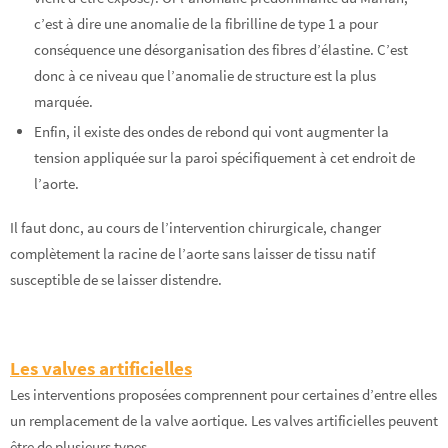
c’est à dire une anomalie de la fibrilline de type 1 a pour
conséquence une désorganisation des fibres d’élastine. C’est
donc à ce niveau que l’anomalie de structure est la plus
marquée.
Enfin, il existe des ondes de rebond qui vont augmenter la
tension appliquée sur la paroi spécifiquement à cet endroit de
l’aorte.
Il faut donc, au cours de l’intervention chirurgicale, changer
complètement la racine de l’aorte sans laisser de tissu natif
susceptible de se laisser distendre.
Les valves artificielles
Les interventions proposées comprennent pour certaines d’entre elles
un remplacement de la valve aortique. Les valves artificielles peuvent
être de plusieurs types.