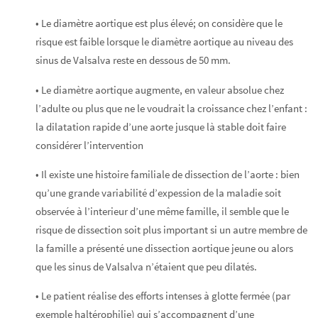
• Le diamètre aortique est plus élevé; on considère que le
risque est faible lorsque le diamètre aortique au niveau des
sinus de Valsalva reste en dessous de 50 mm.
• Le diamètre aortique augmente, en valeur absolue chez
l’adulte ou plus que ne le voudrait la croissance chez l’enfant :
la dilatation rapide d’une aorte jusque là stable doit faire
considérer l’intervention
• Il existe une histoire familiale de dissection de l’aorte : bien
qu’une grande variabilité d’expession de la maladie soit
observée à l’interieur d’une même famille, il semble que le
risque de dissection soit plus important si un autre membre de
la famille a présenté une dissection aortique jeune ou alors
que les sinus de Valsalva n’étaient que peu dilatés.
• Le patient réalise des efforts intenses à glotte fermée (par
exemple haltérophilie) qui s’accompagnent d’une