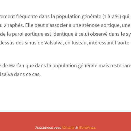
vement fréquente dans la population générale (1 à 2 %) qui 
ou 2 raphés. Elle peut s’associer à une sténose aortique, une
e de la paroi aortique est identique à celui observé dans le
dessus des sinus de Valsalva, en fuseau, intéressant l’aorte
 de Marfan que dans la population générale mais reste rare.
lsalva dans ce cas.
Fonctionne avec
Nirvana
&
WordPress.