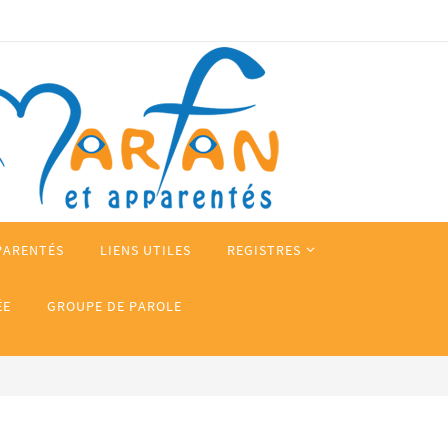
PARENTÉS
LIENS UTILES
REGISTRES
ÉE
GROUPE DE PAROLE