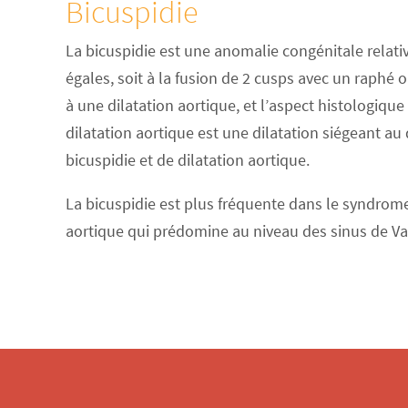
Bicuspidie
La bicuspidie est une anomalie congénitale relati
égales, soit à la fusion de 2 cusps avec un raphé 
à une dilatation aortique, et l’aspect histologiqu
dilatation aortique est une dilatation siégeant au 
bicuspidie et de dilatation aortique.
La bicuspidie est plus fréquente dans le syndrome
aortique qui prédomine au niveau des sinus de Va