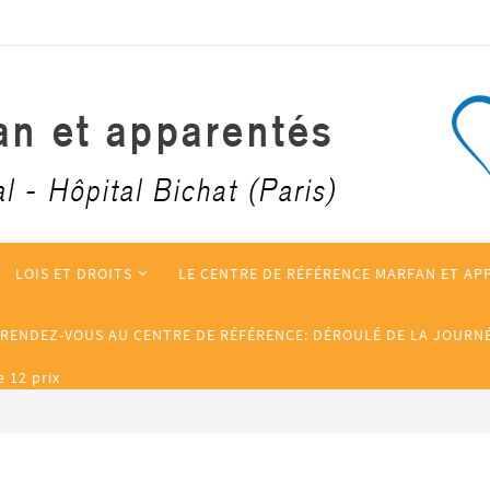
LOIS ET DROITS
LE CENTRE DE RÉFÉRENCE MARFAN ET AP
 RENDEZ-VOUS AU CENTRE DE RÉFÉRENCE: DÉROULÉ DE LA JOURN
 12 prix