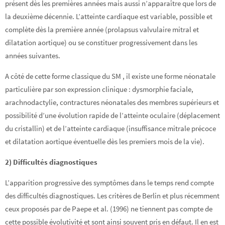
présent dès les premières années mais aussi n’apparaître que lors de
la deuxième décennie. L’atteinte cardiaque est variable, possible et
complète dès la première année (prolapsus valvulaire mitral et
dilatation aortique) ou se constituer progressivement dans les
années suivantes.
A côté de cette forme classique du SM , il existe une forme néonatale
particulière par son expression clinique : dysmorphie faciale,
arachnodactylie, contractures néonatales des membres supérieurs et
possibilité d’une évolution rapide de l’atteinte oculaire (déplacement
du cristallin) et de l’atteinte cardiaque (insuffisance mitrale précoce
et dilatation aortique éventuelle dès les premiers mois de la vie).
2) Difficultés diagnostiques
L’apparition progressive des symptômes dans le temps rend compte
des difficultés diagnostiques. Les critères de Berlin et plus récemment
ceux proposés par de Paepe et al. (1996) ne tiennent pas compte de
cette possible évolutivité et sont ainsi souvent pris en défaut. Il en est