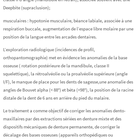
Deepbite (supraclusion);
musculaires : hypotonie musculaire, béance labiale, associée à une
respiration buccale, augmentation de l’espace libre molaire par une
position de la langue entre les arcades dentaires.
L’exploration radiologique (incidences de profil,
orthopantomographie) met en évidence les anomalies de la base
osseuse ( rotation postérieure de la mandibule, classe II
squelettique), la rétroalvéolie ou la proalvéolie supérieure (angle
I/F), le manque de place pour les dents de sagesse,une anomalie des
angles de Bouvet alpha (< 88°) et béta (<98°), la position de la racine
distale de la dent de 6 ans en arrière du pied du malaire.
Le traitement a comme objectif de corriger les anomalies dento-
maxillaires par des extractions sériées en denture mixte et des
dispositifs mécaniques de denture permanente, de corriger le
décalage des bases osseuses (appareils orthopédiques ou