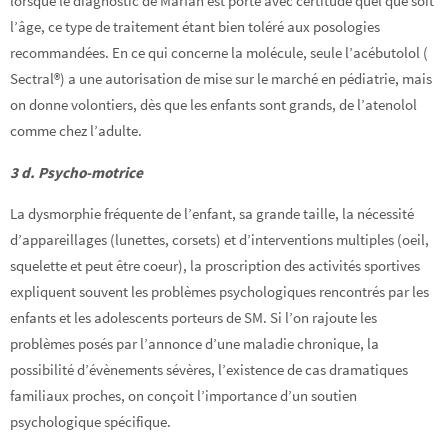
lorsque le diagnostic de Marfan est porté avec certitude quel que soit
l’âge, ce type de traitement étant bien toléré aux posologies
recommandées. En ce qui concerne la molécule, seule l’acébutolol (
Sectral®) a une autorisation de mise sur le marché en pédiatrie, mais
on donne volontiers, dès que les enfants sont grands, de l’atenolol
comme chez l’adulte.
3 d. Psycho-motrice
La dysmorphie fréquente de l’enfant, sa grande taille, la nécessité
d’appareillages (lunettes, corsets) et d’interventions multiples (oeil,
squelette et peut être coeur), la proscription des activités sportives
expliquent souvent les problèmes psychologiques rencontrés par les
enfants et les adolescents porteurs de SM. Si l’on rajoute les
problèmes posés par l’annonce d’une maladie chronique, la
possibilité d’évènements sévères, l’existence de cas dramatiques
familiaux proches, on conçoit l’importance d’un soutien
psychologique spécifique.