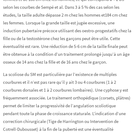
selon les courbes de Sempé et al. Dans 3 à 5 % des cas selon les
études, la taille adulte dépasse 2 m chez les hommes et184 cm chez
les femmes. Lorsque la grande taille est jugée excessive, une
induction pubertaire précoce utilisant des oestro-progestatifs chez la
fille ou de la testostérone chez les garçons peut être utile. Cette
éventualité est rare. Une réduction de 5-6 cm de la taille finale peut
être obtenue à la condition d’un traitement prolongé jusqu’à un âge
osseux de 14 ans chez la fille et de 16 ans chez le garçon.
La scoliose du SM est particulière par l’existence de multiples
courbures et il n’est pas rare qu’il y ait 3 ou 4 courbures (1 à 2
courbures dorsales et 1 à 2 courbures lombaires). Une cyphose y est
fréquemment associée. Le traitement orthopédique (corsets, plâtres)
permet de limiter la progressivité de l’angulation scoliotique
pendant toute la phase de croissance staturale. L’indication d’une
correction chirurgicale (Tige de Harrington ou Intervention de
Cotrell-Dubousset) à la fin de la puberté est une éventualité