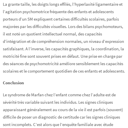
La grante taille, les doigts longs effilés, l’hyperlaxité ligamentaire et
l’agitation psychomotrice fréquente des enfants et adolescents
porteurs d’un SM expliquent certaines difficultés scolaires, parfois
majorées par les difficultés visuelles. Lors des bilans psychomoteurs,
il est noté un quotient intellectuel normal, des capacités
d’intégration et de compréhension normales, un niveau d’expression
satisfaisant. A l’inverse, les capacités graphiques, la coordination, la
motricité fine sont souvent prises en défaut. Une prise en charge par
des séances de psychomotricité améliore sensiblement les capacités
scolaires et le comportement quotidien de ces enfants et adolescents.
Conclusion
Le syndrome de Marfan chez l’enfant comme chez l’adulte est de
sévérité très variable suivant les individus. Les signes cliniques
apparaissant généralement au cours de la vie il est parfois (souvent)
difficile de poser un diagnostic de certitude car les signes cliniques
sont incomplets. C’est alors que l’enquête familiale avec étude