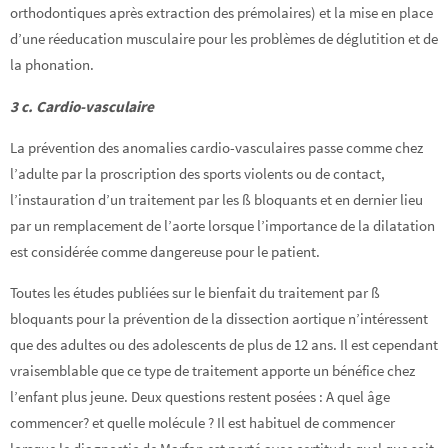
orthodontiques après extraction des prémolaires) et la mise en place
d’une réeducation musculaire pour les problèmes de déglutition et de
la phonation.
3 c. Cardio-vasculaire
La prévention des anomalies cardio-vasculaires passe comme chez
l’adulte par la proscription des sports violents ou de contact,
l’instauration d’un traitement par les ß bloquants et en dernier lieu
par un remplacement de l’aorte lorsque l’importance de la dilatation
est considérée comme dangereuse pour le patient.
Toutes les études publiées sur le bienfait du traitement par ß
bloquants pour la prévention de la dissection aortique n’intéressent
que des adultes ou des adolescents de plus de 12 ans. Il est cependant
vraisemblable que ce type de traitement apporte un bénéfice chez
l’enfant plus jeune. Deux questions restent posées : A quel âge
commencer? et quelle molécule ? Il est habituel de commencer