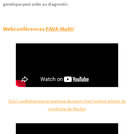
génétique peut aider au diagnostic.
Webconférences
FAVA-Multi
:
Suivi cardiologique et pratique du sport chez l’enfant atteint du
syndrome de Marfan