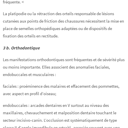
fréquente. <
La platipodie ou la rétraction des orteils responsable de lésions
cutanées aux points de friction des chaussures nécessitent la mise en
place de semelles orthopédiques adaptées ou de dispositifs de
fixation des orteils en rectitude.
3 b. Orthodontique
Les manifestations orthodontiques sont fréquentes et de sévérité plus
ou moins importante. Elles associent des anomalies faciales,
endobuccales et musculaires :
faciales : proéminence des malaires et effacement des pommettes,
avec aspect en profil d’oiseau;
endobuccales : arcades dentaires en V surtout au niveau des
maxillaires, chevauchement et malposition dentaire touchant le
secteur incisivo-canin. L’occlusion est systématiquement de type
classe II d’angle (mandibule en retrait), associée souvent avec une