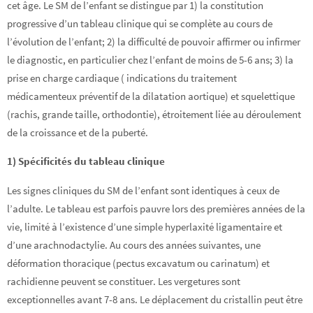
cet âge. Le SM de l’enfant se distingue par 1) la constitution
progressive d’un tableau clinique qui se complète au cours de
l’évolution de l’enfant; 2) la difficulté de pouvoir affirmer ou infirmer
le diagnostic, en particulier chez l’enfant de moins de 5-6 ans; 3) la
prise en charge cardiaque ( indications du traitement
médicamenteux préventif de la dilatation aortique) et squelettique
(rachis, grande taille, orthodontie), étroitement liée au déroulement
de la croissance et de la puberté.
1) Spécificités du tableau clinique
Les signes cliniques du SM de l’enfant sont identiques à ceux de
l’adulte. Le tableau est parfois pauvre lors des premières années de la
vie, limité à l’existence d’une simple hyperlaxité ligamentaire et
d’une arachnodactylie. Au cours des années suivantes, une
déformation thoracique (pectus excavatum ou carinatum) et
rachidienne peuvent se constituer. Les vergetures sont
exceptionnelles avant 7-8 ans. Le déplacement du cristallin peut être