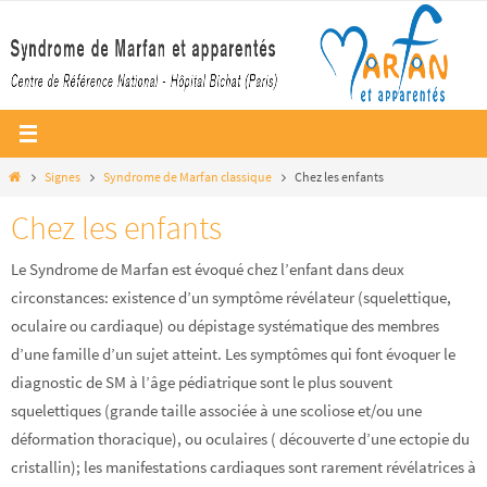
Passer
vers
le
contenu
Home
Signes
Syndrome de Marfan classique
Chez les enfants
Chez les enfants
Le Syndrome de Marfan est évoqué chez l’enfant dans deux
circonstances: existence d’un symptôme révélateur (squelettique,
oculaire ou cardiaque) ou dépistage systématique des membres
d’une famille d’un sujet atteint. Les symptômes qui font évoquer le
diagnostic de SM à l’âge pédiatrique sont le plus souvent
squelettiques (grande taille associée à une scoliose et/ou une
déformation thoracique), ou oculaires ( découverte d’une ectopie du
cristallin); les manifestations cardiaques sont rarement révélatrices à