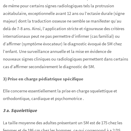
de même pour certains signes radiologiques tels la protrusion
acétabulaire, exceptionnelle avant 12 ans ou l’ectasie durale (signe
majeur) dont la traduction osseuse ne semble se manifester qu’au
delà de 7-8 ans. Ainsi, l’application stricte et rigoureuse des critères
internationaux peut ne pas permettre d’infirmer (cas familial) ou
d’affirmer (symptôme évocateur) le diagnostic évoqué de SM chez
l’enfant. Une surveillance annuelle et la mise en évidence de
nouveaux signes cliniques ou radiologiques permettent dans certains
cas d’affirmer secondairement le diagnostic de SM.
3) Prise en charge pédiatrique spécifique
Elle concerne essentiellement la prise en charge squelettique et
orthodontique, cardiaque et psychomotrice .
3 a. Squelettique
La taille moyenne des adultes présentant un SM est de 175 chez les
femmes et de 186 cm chez les hommes, ce qui correspond à + 2 DS