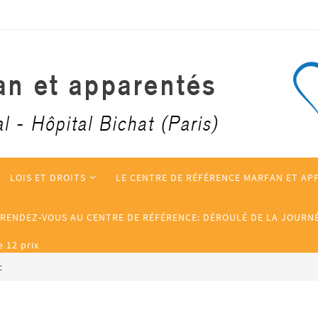
LOIS ET DROITS
LE CENTRE DE RÉFÉRENCE MARFAN ET AP
 RENDEZ-VOUS AU CENTRE DE RÉFÉRENCE: DÉROULÉ DE LA JOURN
 12 prix
c