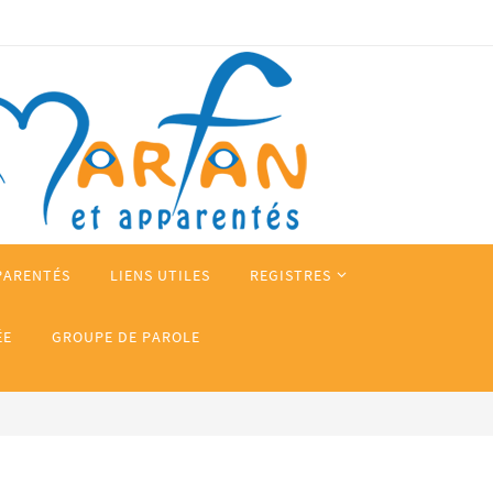
PARENTÉS
LIENS UTILES
REGISTRES
ÉE
GROUPE DE PAROLE